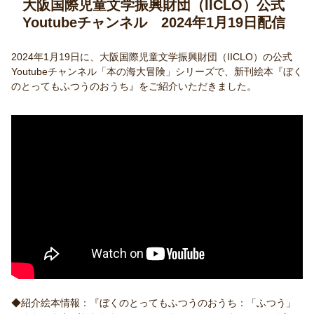
大阪国際児童文学振興財団（IICLO）公式
Youtubeチャンネル 2024年1月19日配信
2024年1月19日に、大阪国際児童文学振興財団（IICLO）の公式
Youtubeチャンネル「本の海大冒険」シリーズで、新刊絵本『ぼく
のとってもふつうのおうち』をご紹介いただきました。
◆紹介絵本情報：『ぼくのとってもふつうのおうち：「ふつう」