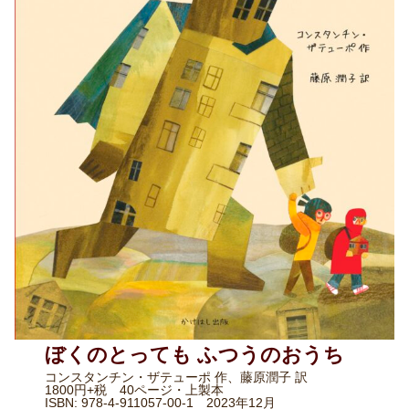
ぼくのとっても ふつうのおうち
コンスタンチン・ザテューポ 作、藤原潤子 訳
1800円+税 40ページ・上製本
ISBN: 978-4-911057-00-1 2023年12月