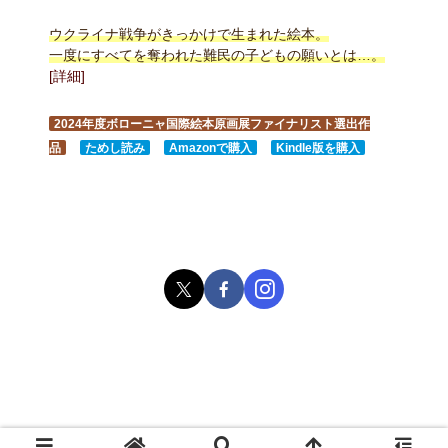
ウクライナ戦争がきっかけで生まれた絵本。
一度にすべてを奪われた難民の子どもの願いとは…。
[詳細]
2024年度ボローニャ国際絵本原画展ファイナリスト選出作
品
ためし読み
Amazonで購入
Kindle版を購入