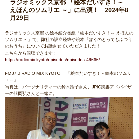
ラジオミックス京都 「絵本だいすき！～
えほんのソムリエ ～」に出演！ 2024年8
月29日
ラジオミックス京都 の絵本紹介番組「絵本だいすき！～ えほんの
ソムリエ ～」で、弊社の設立経緯や絵本『ぼくのとってもふつう
のおうち』についてお話させていただきました！
こちらから視聴できます：
https://radiomix.kyoto/episodes/episodes-49666/
FM87.0 RADIO MIX KYOTO 「絵本だいすき！～絵本のソムリ
エ～」
写真は、パーソナリティーの鈴木諭子さん、JPIC読書アドバイザ
ーの諸岡弘さんと一緒に。